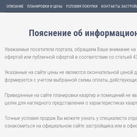
ОПИСАНИЕ
ПЛАНИРОВКИ И ЦЕНЫ
УСЛОВИЯ ПОКУПКИ
КОНТАКТЫ ЗАСТРОЙ
Пояснение об информацион
Уважаемые посетители портала, обращаем Ваше внимание на 
офертой или публичной офертой в соответствии со статьей 4
Указанные на сайте цены не являются окончательной ценой 
формируется с учетом выбранной схемы оплаты, действующих
Приведенные на сайте планировки квартир и помещений не я
целях для наглядного представления о характеристиках квар
Точные условия продаж Вы можете узнать у специалиста отд
ознакомиться на официальном сайте застройщика или в офис