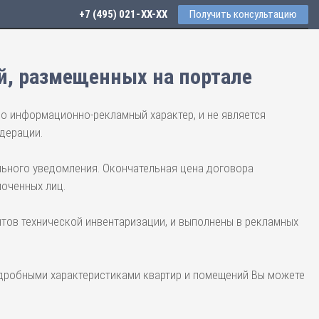
+7 (495) 021-41-76
Получить консультацию
й, размещенных на портале
но информационно-рекламный характер, и не является
дерации.
льного уведомления. Окончательная цена договора
моченных лиц.
тов технической инвентаризации, и выполнены в рекламных
одробными характеристиками квартир и помещений Вы можете